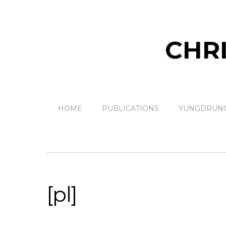
CHR
HOME
PUBLICATIONS
YUNGDRUNG
[pl]