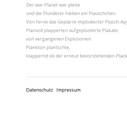
Der war Planet war pleite
und die Plünderer hielten ein Pläuschchen.
Von Ferne das Geplärre implodierter Plüsch-App
Planvoll plapperten aufgeplusterte Plakate
von vergangenen Explosionen.
Plankton plantschte,
klappernd ob der erneut bevorstehenden Plack
Datenschutz
Impressum