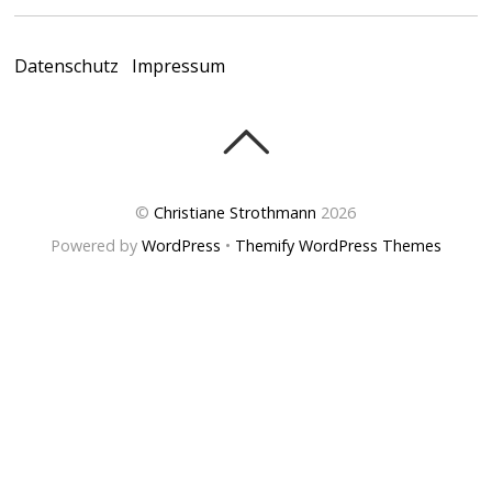
Datenschutz
Impressum
©
Christiane Strothmann
2026
Powered by
WordPress
•
Themify WordPress Themes